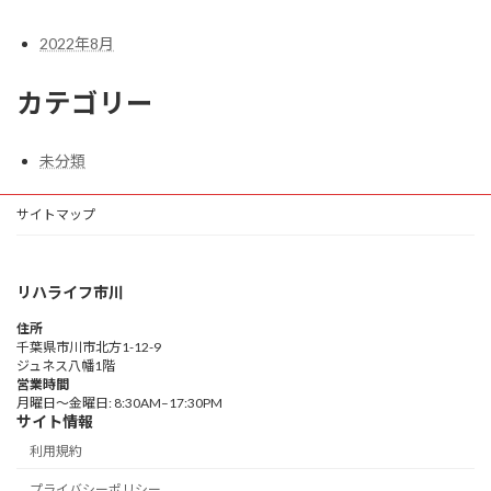
2022年8月
カテゴリー
未分類
サイトマップ
リハライフ市川
住所
千葉県市川市北方1-12-9
ジュネス八幡1階
営業時間
月曜日～金曜日: 8:30AM–17:30PM
サイト情報
利用規約
プライバシーポリシー